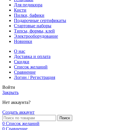
Для педикюра
Кисти
Пилки, бафики
Подарочные сертификаты
Стартовые наборы
Типсы, формы, клей
Электрооборудование
Новинки
О нас
Доставка и оплата
Скидки
Список желаний
Сравнение
Логин / Регистрация
Войти
Закрыть
Нет аккаунта?
Создать аккаунт
Поиск
0
Список желаний
0
Сравнение