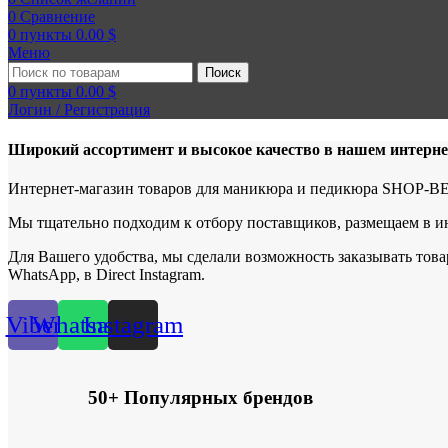
0
Сравнение
0
пункты
0.00
$
Меню
Поиск
0
пункты
0.00
$
Логин / Регистрация
Широкий ассортимент и высокое качество в нашем интерне
Интернет-магазин товаров для маникюра и педикюра SHOP-ВЕU
Мы тщательно подходим к отбору поставщиков, размещаем в ин
Для Вашего удобства, мы сделали возможность заказывать това
WhatsApp, в Direct Instagram.
Viber
Whatsapp
Instagram
50+ Популярных брендов