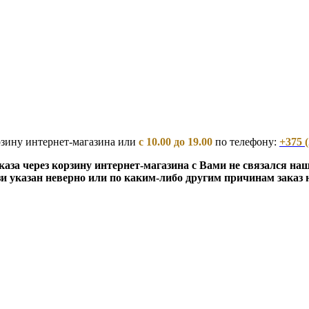
орзину интернет-магазина или
с 10.00 до 19.00
по телефону:
+375 (
аза через корзину интернет-магазина с Вами не связался на
и указан неверно или по каким-либо другим причинам заказ 