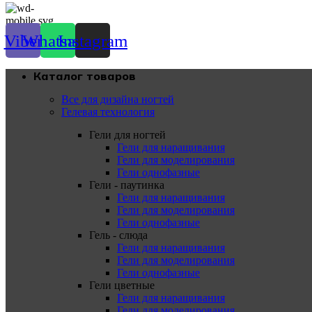
Viber
Whatsapp
Instagram
Каталог товаров
Все для дизайна ногтей
Гелевая технология
Гели для ногтей
Гели для наращивания
Гели для моделирования
Гели однофазные
Гели - паутинка
Гели для наращивания
Гели для моделирования
Гели однофазные
Гель - слюда
Гели для наращивания
Гели для моделирования
Гели однофазные
Гели цветные
Гели для наращивания
Гели для моделирования