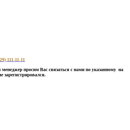
29) 111-11-11
ш менеджер просим Вас связаться с нами по указанному на
не зарегистрировался.